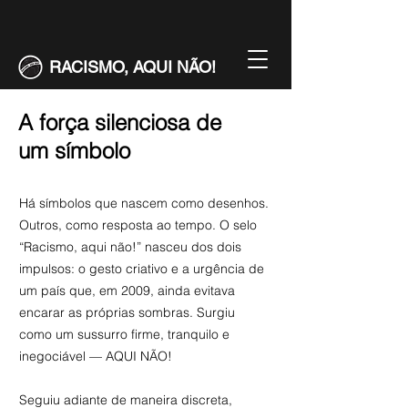
RACISMO, AQUI NÃO!
A força silenciosa de
um símbolo
Há símbolos que nascem como desenhos.
Outros, como resposta ao tempo. O selo
“Racismo, aqui não!” nasceu dos dois
impulsos: o gesto criativo e a urgência de
um país que, em 2009, ainda evitava
encarar as próprias sombras. Surgiu
como um sussurro firme, tranquilo e
inegociável — AQUI NÃO!
Seguiu adiante de maneira discreta,