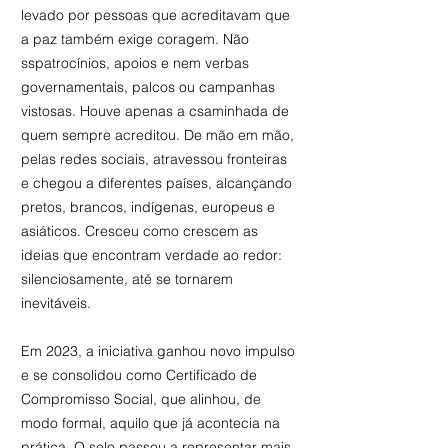
levado por pessoas que acreditavam que
a paz também exige coragem. Não
sspatrocínios, apoios e nem verbas
governamentais, palcos ou campanhas
vistosas. Houve apenas a csaminhada de
quem sempre acreditou. De mão em mão,
pelas redes sociais, atravessou fronteiras
e chegou a diferentes países, alcançando
pretos, brancos, indígenas, europeus e
asiáticos. Cresceu como crescem as
ideias que encontram verdade ao redor:
silenciosamente, até se tornarem
inevitáveis.
Em 2023, a iniciativa ganhou novo impulso
e se consolidou como Certificado de
Compromisso Social, que alinhou, de
modo formal, aquilo que já acontecia na
prática. O selo passou a representar mais