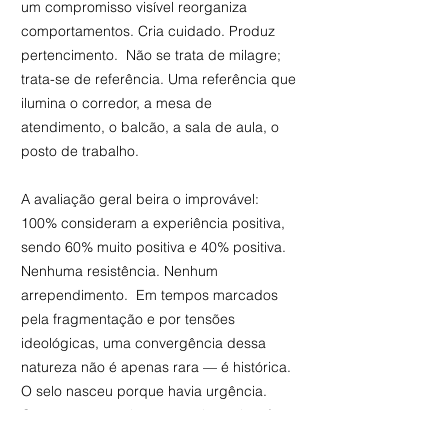
um compromisso visível reorganiza
comportamentos. Cria cuidado. Produz
pertencimento. Não se trata de milagre;
trata-se de referência. Uma referência que
ilumina o corredor, a mesa de
atendimento, o balcão, a sala de aula, o
posto de trabalho.
A avaliação geral beira o improvável:
100% consideram a experiência positiva,
sendo 60% muito positiva e 40% positiva.
Nenhuma resistência. Nenhum
arrependimento. Em tempos marcados
pela fragmentação e por tensões
ideológicas, uma convergência dessa
natureza não é apenas rara — é histórica.
O selo nasceu porque havia urgência.
Cresceu porque houve persistência e fé.
E hoje se amplia porque há resultados.