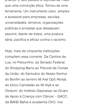
que uma convicção ética. Tornou-se uma
ferramenta. Um instrumento claro, simples
e acessível para empresas, escolas,
universidades, terreiros, organizações
públicas e privadas que desejavam
assumir, diante de todos, uma postura
séria, pacífica e eficaz contra o racismo.
Hoje, mais de cinquenta instituições
compõem essa corrente. Da Cantina da
Lua, no Pelourinho, ao Senado Federal;
do Shopping Barra ao Tribunal de Contas
da União; do Santuário do Nosso Senhor
do Bonfim ao terreiro Ilê Axé Opô Afonjá;
do bloco Camaleão ao Ilê Aiyê e ao
Olodum; do Instituto Gaylussac ao Grupo
de Apoio à Criança com Câncer – GACC;
da BAND Bahia à academia CKO, nos